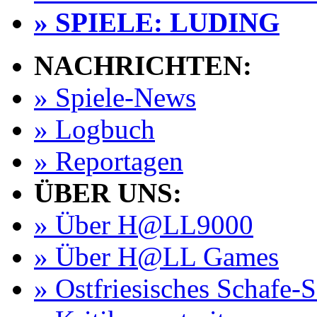
» SPIELE: LUDING
NACHRICHTEN:
» Spiele-News
» Logbuch
» Reportagen
ÜBER UNS:
» Über H@LL9000
» Über H@LL Games
» Ostfriesisches Schafe-