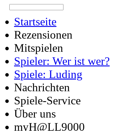
Startseite
Rezensionen
Mitspielen
Spieler: Wer ist wer?
Spiele: Luding
Nachrichten
Spiele-Service
Über uns
myH@LL9000