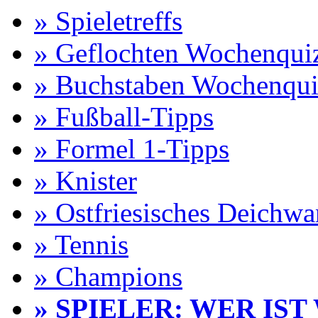
» Spieletreffs
» Geflochten Wochenqui
» Buchstaben Wochenqui
» Fußball-Tipps
» Formel 1-Tipps
» Knister
» Ostfriesisches Deichw
» Tennis
» Champions
» SPIELER: WER IST