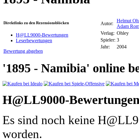
Helmut Oh
Direktlinks zu den Rezensionsblöcken
Autor:
Adam Rom
Verlag:
Ohley
H@LL9000-Bewertungen
Spieler:
3
Leserbewertungen
Jahr:
2004
Bewertung abgeben
'1895 - Namibia' online be
H@LL9000-Bewertunge
Es sind noch keine H@LL
worden.