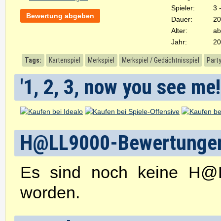
Spieler:
3 
Bewertung abgeben
Dauer:
20
Alter:
ab
Jahr:
20
Tags:
Kartenspiel
Merkspiel
Merkspiel / Gedächtnisspiel
Party
'1, 2, 3, now you see me!
H@LL9000-Bewertunge
Es sind noch keine H@
worden.