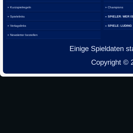
» Kurzspielregeln
» Champions
» Spielelinks
» SPIELER: WER I
» Verlagslinks
» SPIELE: LUDING
» Newsletter bestellen
Einige Spieldaten 
Copyright ©