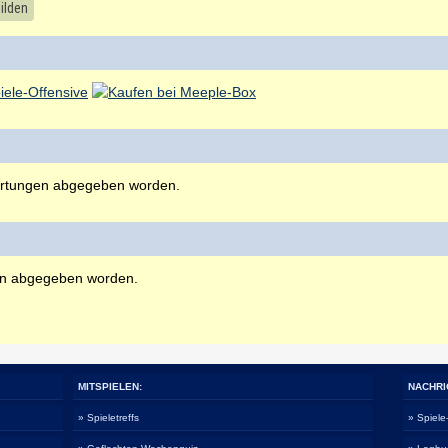
ilden
rtungen abgegeben worden.
en abgegeben worden.
MITSPIELEN:
NACHRI
» Spieletreffs
» Spiel