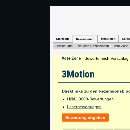
Startseite
Mitspielen
Spiel
Rezensionen
Spielesuche
Neueste Rezensionen
Vote-Zone
Vote-Zone
- Bewerte mich Vorschlag 
3Motion
Direktlinks zu den Rezensionsblö
H@LL9000-Bewertungen
Leserbewertungen
Bewertung abgeben