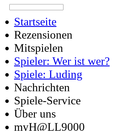
Startseite
Rezensionen
Mitspielen
Spieler: Wer ist wer?
Spiele: Luding
Nachrichten
Spiele-Service
Über uns
myH@LL9000