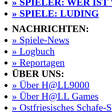
» SPIELER: WER IST
» SPIELE: LUDING
NACHRICHTEN:
» Spiele-News
» Logbuch
» Reportagen
ÜBER UNS:
» Über H@LL9000
» Über H@LL Games
» Ostfriesisches Schafe-