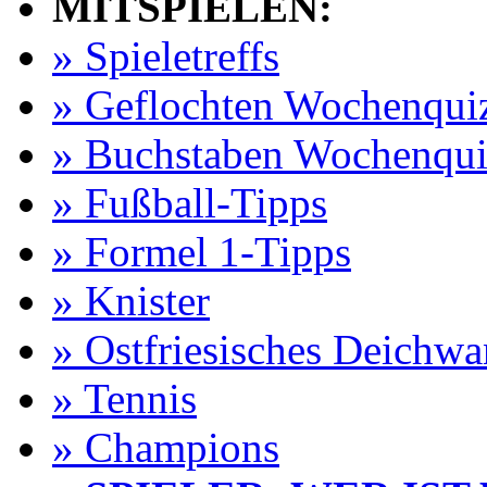
MITSPIELEN:
» Spieletreffs
» Geflochten Wochenqui
» Buchstaben Wochenqui
» Fußball-Tipps
» Formel 1-Tipps
» Knister
» Ostfriesisches Deichw
» Tennis
» Champions