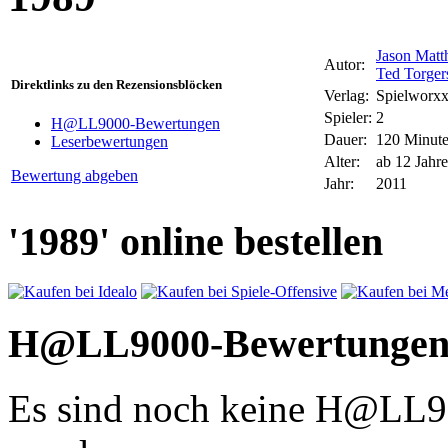
Jason Mat
Autor:
Ted Torger
Direktlinks zu den Rezensionsblöcken
Verlag:
Spielworx
Spieler:
2
H@LL9000-Bewertungen
Dauer:
120 Minut
Leserbewertungen
Alter:
ab 12 Jahr
Bewertung abgeben
Jahr:
2011
'1989' online bestellen
H@LL9000-Bewertunge
Es sind noch keine H@LL