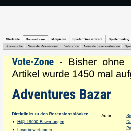
Startseite
Mitspielen
Spieler: Wer ist wer?
Spiele: Luding
Rezensionen
Spielesuche
Neueste Rezensionen
Vote-Zone
Neueste Leserwertungen
Spie
Vote-Zone
- Bisher ohne 
Artikel wurde 1450 mal auf
Adventures Bazar
Direktlinks zu den Rezensionsblöcken
Autor:
Si
H@LL9000-Bewertungen
Da
Pa
Leserbewertungen