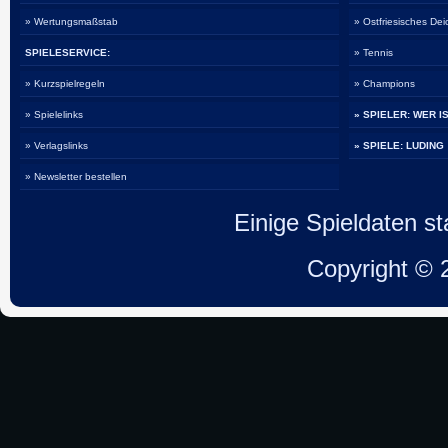
» Wertungsmaßstab
» Ostfriesisches De
SPIELESERVICE:
» Tennis
» Kurzspielregeln
» Champions
» Spielelinks
» SPIELER: WER I
» Verlagslinks
» SPIELE: LUDING
» Newsletter bestellen
Einige Spieldaten 
Copyright ©