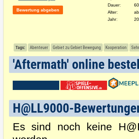
Dauer:
60
Bewertung abgeben
Alter:
ab
Jahr:
20
Tags:
Abenteuer
Gebiet zu Gebiet Bewegung
Kooperation
Sehr
'Aftermath' online beste
H@LL9000-Bewertunge
Es sind noch keine H@