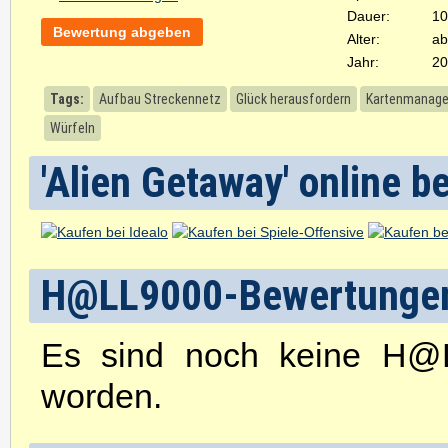
Dauer:
10
Bewertung abgeben
Alter:
ab
Jahr:
20
Tags:
Aufbau Streckennetz
Glück herausfordern
Kartenmanag
Würfeln
'Alien Getaway' online b
H@LL9000-Bewertunge
Es sind noch keine H@
worden.