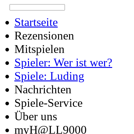
Startseite
Rezensionen
Mitspielen
Spieler: Wer ist wer?
Spiele: Luding
Nachrichten
Spiele-Service
Über uns
myH@LL9000