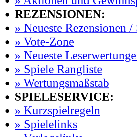
» Aktionen und Gewinns
REZENSIONEN:
» Neueste Rezensionen / 
» Vote-Zone
» Neueste Leserwertunge
» Spiele Rangliste
» Wertungsmaßstab
SPIELESERVICE:
» Kurzspielregeln
» Spielelinks