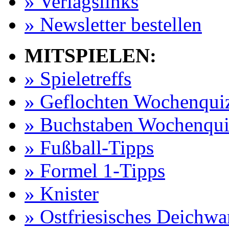
» Verlagslinks
» Newsletter bestellen
MITSPIELEN:
» Spieletreffs
» Geflochten Wochenqui
» Buchstaben Wochenqui
» Fußball-Tipps
» Formel 1-Tipps
» Knister
» Ostfriesisches Deichw