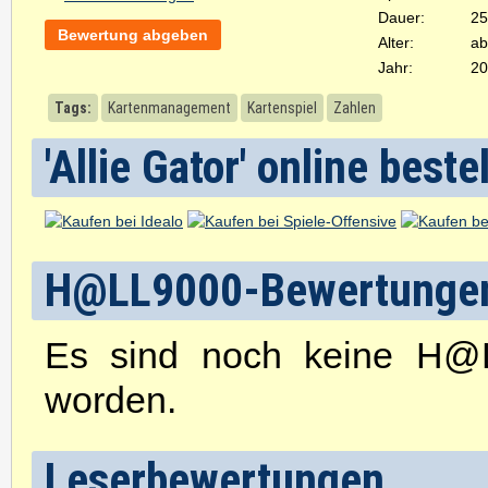
Dauer:
25
Bewertung abgeben
Alter:
ab
Jahr:
20
Tags:
Kartenmanagement
Kartenspiel
Zahlen
'Allie Gator' online beste
H@LL9000-Bewertunge
Es sind noch keine H@
worden.
Leserbewertungen