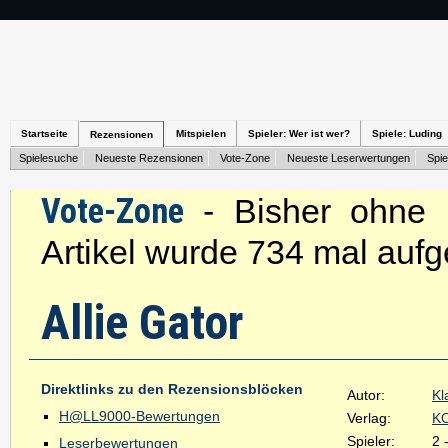
Startseite
Mitspielen
Spieler: Wer ist wer?
Spiele: Luding
Rezensionen
Spielesuche
Neueste Rezensionen
Vote-Zone
Neueste Leserwertungen
Spie
Vote-Zone
- Bisher ohne 
Artikel wurde 734 mal aufg
Allie Gator
Direktlinks zu den Rezensionsblöcken
Autor:
Kl
H@LL9000-Bewertungen
Verlag:
K
Spieler:
2 
Leserbewertungen