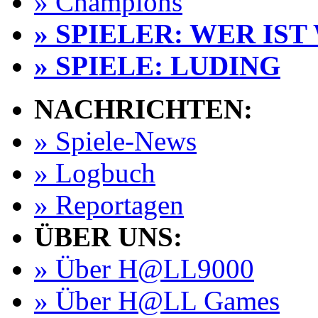
» Champions
» SPIELER: WER IST
» SPIELE: LUDING
NACHRICHTEN:
» Spiele-News
» Logbuch
» Reportagen
ÜBER UNS:
» Über H@LL9000
» Über H@LL Games