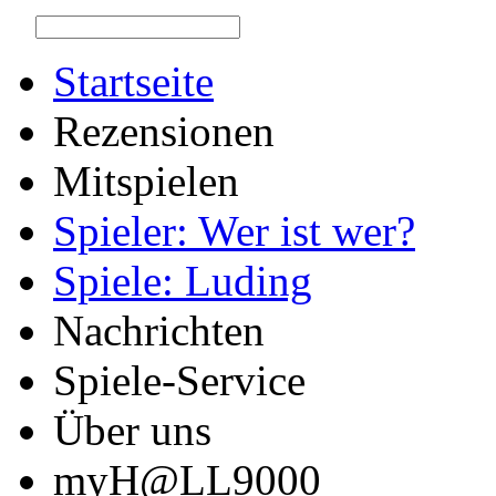
Startseite
Rezensionen
Mitspielen
Spieler: Wer ist wer?
Spiele: Luding
Nachrichten
Spiele-Service
Über uns
myH@LL9000