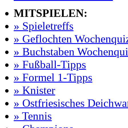
MITSPIELEN:
» Spieletreffs
» Geflochten Wochenqui
» Buchstaben Wochenqui
» Fußball-Tipps
» Formel 1-Tipps
» Knister
» Ostfriesisches Deichw
» Tennis