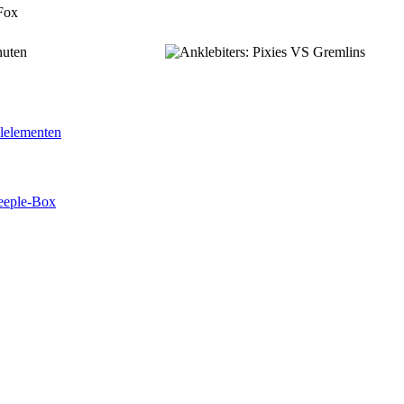
Fox
nuten
elelementen