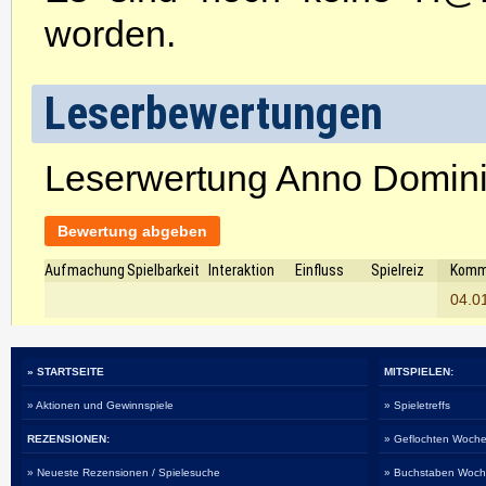
worden.
Leserbewertungen
Leserwertung Anno Domin
Bewertung abgeben
Aufmachung
Spielbarkeit
Interaktion
Einfluss
Spielreiz
Komm
04.0
» STARTSEITE
MITSPIELEN:
» Aktionen und Gewinnspiele
» Spieletreffs
REZENSIONEN:
» Geflochten Woche
» Neueste Rezensionen / Spielesuche
» Buchstaben Woch