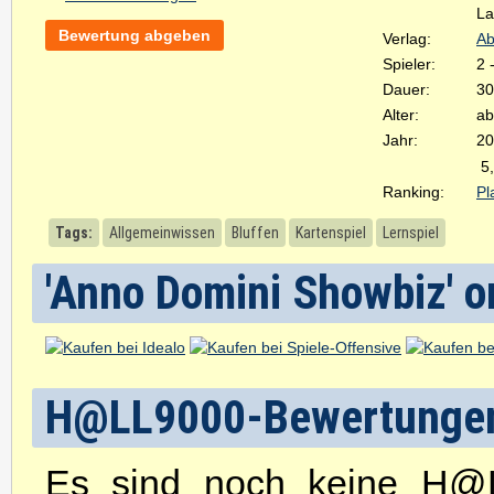
La
Bewertung abgeben
Verlag:
Ab
Spieler:
2 
Dauer:
30
Alter:
ab
Jahr:
20
5
Ranking:
Pl
Tags:
Allgemeinwissen
Bluffen
Kartenspiel
Lernspiel
'Anno Domini Showbiz' o
H@LL9000-Bewertunge
Es sind noch keine H@