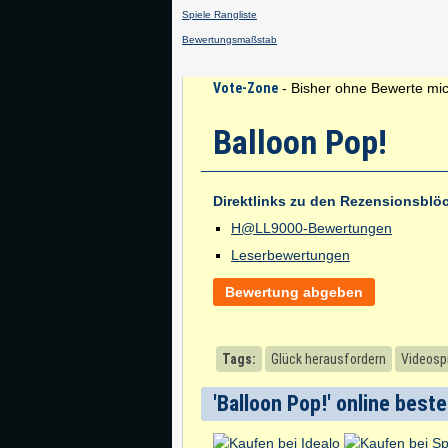
Spiele Rangliste
Bewertungsmaßstab
Vote-Zone
- Bisher ohne Bewerte mic
Balloon Pop!
Direktlinks zu den Rezensionsblö
H@LL9000-Bewertungen
Leserbewertungen
Bewertung abgeben
Tags:
Glück herausfordern
Videosp
'Balloon Pop!' online beste