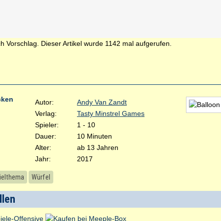
h Vorschlag. Dieser Artikel wurde 1142 mal aufgerufen.
cken
Autor:
Andy Van Zandt
Verlag:
Tasty Minstrel Games
Spieler:
1 - 10
Dauer:
10 Minuten
Alter:
ab 13 Jahren
Jahr:
2017
ielthema
Würfel
llen