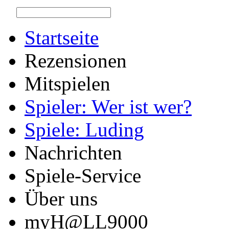
Startseite
Rezensionen
Mitspielen
Spieler: Wer ist wer?
Spiele: Luding
Nachrichten
Spiele-Service
Über uns
myH@LL9000