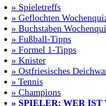
» Spieletreffs
» Geflochten Wochenqui
» Buchstaben Wochenqui
» Fußball-Tipps
» Formel 1-Tipps
» Knister
» Ostfriesisches Deichw
» Tennis
» Champions
» SPIELER: WER IST