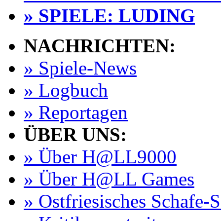
» SPIELE: LUDING
NACHRICHTEN:
» Spiele-News
» Logbuch
» Reportagen
ÜBER UNS:
» Über H@LL9000
» Über H@LL Games
» Ostfriesisches Schafe-