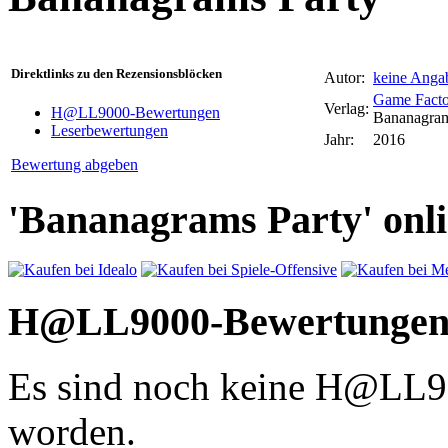
Direktlinks zu den Rezensionsblöcken
Autor:
keine Anga
Game Facto
Verlag:
H@LL9000-Bewertungen
Bananagra
Leserbewertungen
Jahr:
2016
Bewertung abgeben
'Bananagrams Party' onli
H@LL9000-Bewertunge
Es sind noch keine H@LL
worden.