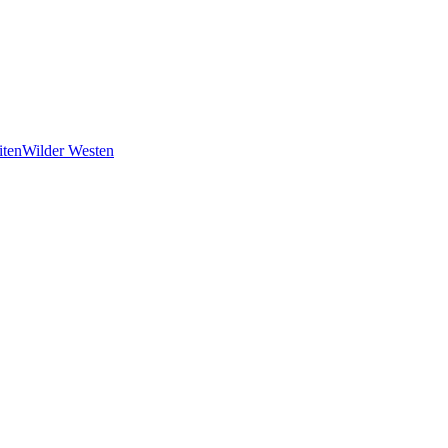
iten
Wilder Westen