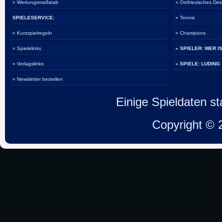
» Wertungsmaßstab
» Ostfriesisches De
SPIELESERVICE:
» Tennis
» Kurzspielregeln
» Champions
» Spielelinks
» SPIELER: WER I
» Verlagslinks
» SPIELE: LUDING
» Newsletter bestellen
Einige Spieldaten 
Copyright ©