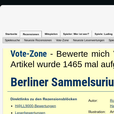
Startseite
Mitspielen
Spieler: Wer ist wer?
Spiele: Luding
Rezensionen
Spielesuche
Neueste Rezensionen
Vote-Zone
Neueste Leserwertungen
Spie
Vote-Zone
- Bewerte mich 
Artikel wurde 1465 mal auf
Berliner Sammelsuri
Direktlinks zu den Rezensionsblöcken
Autor:
Ro
H@LL9000-Bewertungen
Ha
Illustration:
Ar
Leserbewertungen