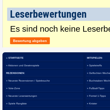
Leserbewertungen
Es sind noch keine Leser
Bewertung abgeben
» STARTSEITE
MITSPIELEN:
» Aktionen und Gewinnspiele
» Spieletreffs
REZENSIONEN:
» Geflochten Woche
» Neueste Rezensionen / Spielesuche
» Buchstaben Woch
» Vote-Zone
» Fußball-Tipps
» Neueste Leserwertungen
» Formel 1-Tipps
» Spiele Rangliste
» Knister