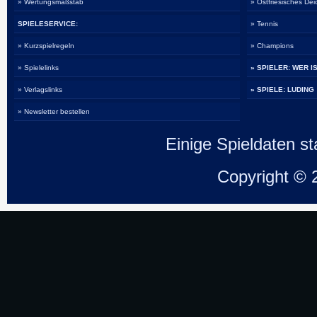
» Wertungsmaßstab
» Ostfriesisches De
SPIELESERVICE:
» Tennis
» Kurzspielregeln
» Champions
» Spielelinks
» SPIELER: WER I
» Verlagslinks
» SPIELE: LUDING
» Newsletter bestellen
Einige Spieldaten 
Copyright ©