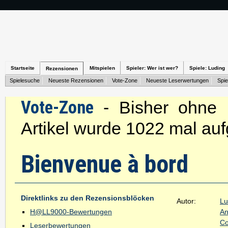
Startseite
Mitspielen
Spieler: Wer ist wer?
Spiele: Luding
Rezensionen
Spielesuche
Neueste Rezensionen
Vote-Zone
Neueste Leserwertungen
Spie
Vote-Zone
- Bisher ohne 
Artikel wurde 1022 mal auf
Bienvenue à bord
Direktlinks zu den Rezensionsblöcken
Autor:
Lu
H@LL9000-Bewertungen
An
Co
Leserbewertungen