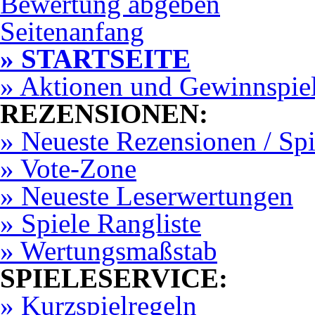
Bewertung abgeben
Seitenanfang
» STARTSEITE
» Aktionen und Gewinnspie
REZENSIONEN:
» Neueste Rezensionen / Sp
» Vote-Zone
» Neueste Leserwertungen
» Spiele Rangliste
» Wertungsmaßstab
SPIELESERVICE:
» Kurzspielregeln