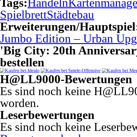
Tags:
Handeln
Kartenmanag
Spielbrett
Städtebau
Erweiterungen/Hauptspiel
Jumbo Edition – Urban Upg
'Big City: 20th Anniversa
bestellen
H@LL9000-Bewertungen
Es sind noch keine H@LL9
worden.
Leserbewertungen
Es sind noch keine Leserbe