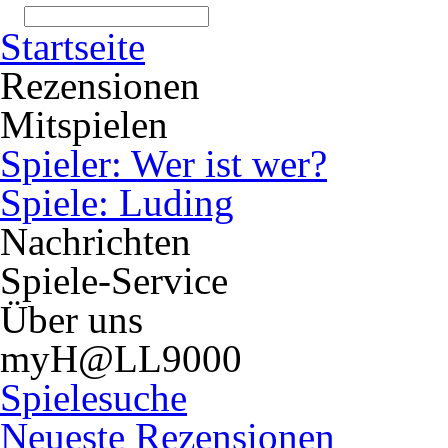
Startseite
Rezensionen
Mitspielen
Spieler: Wer ist wer?
Spiele: Luding
Nachrichten
Spiele-Service
Über uns
myH@LL9000
Spielesuche
Neueste Rezensionen