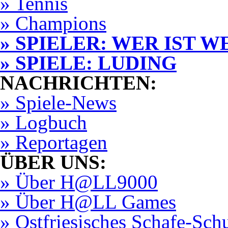
» Tennis
» Champions
» SPIELER: WER IST W
» SPIELE: LUDING
NACHRICHTEN:
» Spiele-News
» Logbuch
» Reportagen
ÜBER UNS:
» Über H@LL9000
» Über H@LL Games
» Ostfriesisches Schafe-Sch