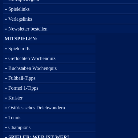
» Spielelinks
» Verlagslinks
» Newsletter bestellen
MITSPIELEN:
» Spieletreffs
» Geflochten Wochenquiz
» Buchstaben Wochenquiz
» Fußball-Tipps
» Formel 1-Tipps
» Knister
» Ostfriesisches Deichwandern
» Tennis
» Champions
» SPIELER: WER IST WER?