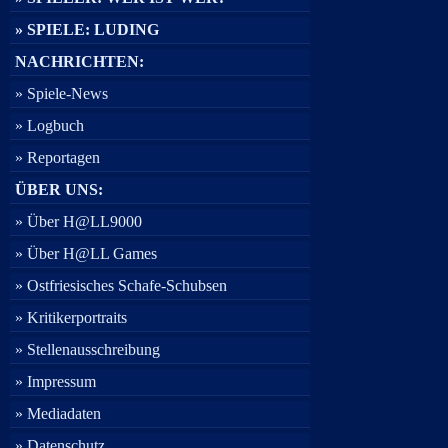
» SPIELE: LUDING
NACHRICHTEN:
» Spiele-News
» Logbuch
» Reportagen
ÜBER UNS:
» Über H@LL9000
» Über H@LL Games
» Ostfriesisches Schafe-Schubsen
» Kritikerportraits
» Stellenausschreibung
» Impressum
» Mediadaten
» Datenschutz