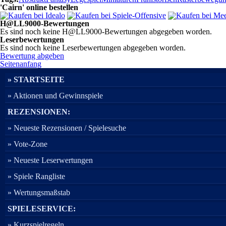
'Cairn' online bestellen
H@LL9000-Bewertungen
Es sind noch keine H@LL9000-Bewertungen abgegeben worden.
Leserbewertungen
Es sind noch keine Leserbewertungen abgegeben worden.
Bewertung abgeben
Seitenanfang
» STARTSEITE
» Aktionen und Gewinnspiele
REZENSIONEN:
» Neueste Rezensionen / Spielesuche
» Vote-Zone
» Neueste Leserwertungen
» Spiele Rangliste
» Wertungsmaßstab
SPIELESERVICE:
» Kurzspielregeln