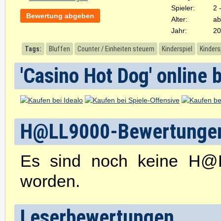
Spieler:
2 
Bewertung abgeben
Alter:
ab
Jahr:
20
Tags:
Bluffen
Counter / Einheiten steuern
Kinderspiel
Kinders
'Casino Hot Dog' online 
H@LL9000-Bewertunge
Es sind noch keine H@
worden.
Leserbewertungen