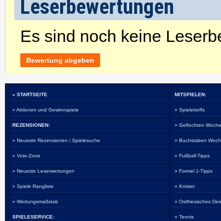
Leserbewertungen
Es sind noch keine Leser
Bewertung abgeben
» STARTSEITE
MITSPIELEN:
» Aktionen und Gewinnspiele
» Spieletreffs
REZENSIONEN:
» Geflochten Woche
» Neueste Rezensionen / Spielesuche
» Buchstaben Woch
» Vote-Zone
» Fußball-Tipps
» Neueste Leserwertungen
» Formel 1-Tipps
» Spiele Rangliste
» Knister
» Wertungsmaßstab
» Ostfriesisches De
SPIELESERVICE:
» Tennis