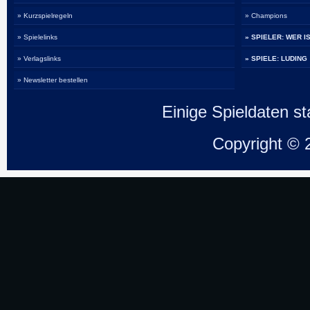
» Kurzspielregeln
» Champions
» Spielelinks
» SPIELER: WER I
» Verlagslinks
» SPIELE: LUDING
» Newsletter bestellen
Einige Spieldaten 
Copyright ©