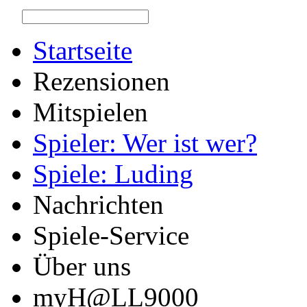
Startseite
Rezensionen
Mitspielen
Spieler: Wer ist wer?
Spiele: Luding
Nachrichten
Spiele-Service
Über uns
myH@LL9000