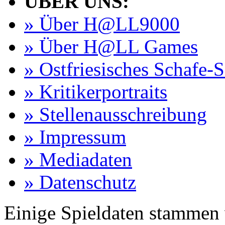
ÜBER UNS:
» Über H@LL9000
» Über H@LL Games
» Ostfriesisches Schafe-
» Kritikerportraits
» Stellenausschreibung
» Impressum
» Mediadaten
» Datenschutz
Einige Spieldaten stammen