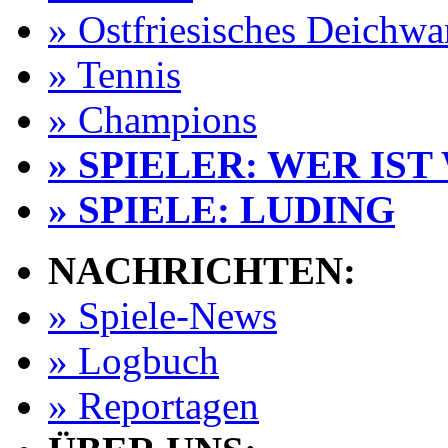
» Ostfriesisches Deichw
» Tennis
» Champions
» SPIELER: WER IST
» SPIELE: LUDING
NACHRICHTEN:
» Spiele-News
» Logbuch
» Reportagen