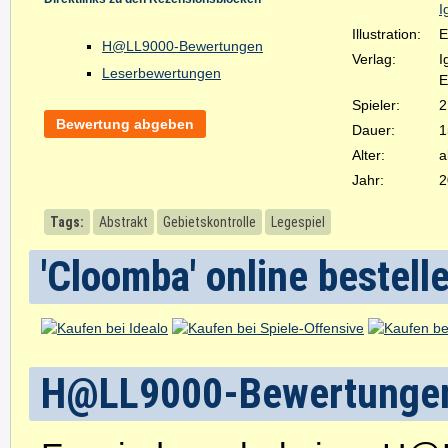
I
Illustration:
E
H@LL9000-Bewertungen
Verlag:
I
Leserbewertungen
E
Spieler:
2
Bewertung abgeben
Dauer:
1
Alter:
a
Jahr:
2
Tags:
Abstrakt
Gebietskontrolle
Legespiel
'Cloomba' online bestell
H@LL9000-Bewertunge