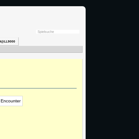
H@LL9000