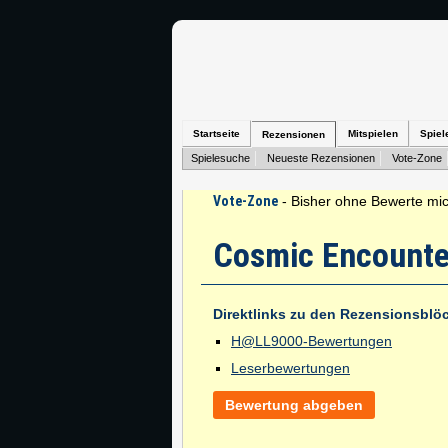
Startseite
Mitspielen
Spiel
Rezensionen
Spielesuche
Neueste Rezensionen
Vote-Zone
Vote-Zone
- Bisher ohne Bewerte mic
Cosmic Encounte
Direktlinks zu den Rezensionsblö
H@LL9000-Bewertungen
Leserbewertungen
Bewertung abgeben