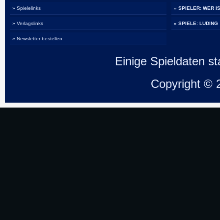
» Spielelinks
» SPIELER: WER I
» Verlagslinks
» SPIELE: LUDING
» Newsletter bestellen
Einige Spieldaten 
Copyright ©