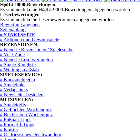
H@LL9000-Bewertungen
Es sind noch keine H@LL9000-Bewertungen abgegeben worden.
Leserbewertungen
Es sind noch keine Leserbewertungen abgegeben worden.
Bewertung abgeben
Seitenanfang
» STARTSEITE
» Aktionen und Gewinnspiele
REZENSIONEN:
» Neueste Rezensionen / Spielesuche
» Vote-Zone
» Neueste Leserwertungen
» Spiele Rangliste
» Wertungsmaßstab
SPIELESERVICE:
» Kurzspielregeln
» Spielelinks
» Verlagslinks
» Newsletter bestellen
MITSPIELEN:
» Spieletreffs
» Geflochten Wochenquiz
» Buchstaben Wochenquiz
» Fußball-Tipps
» Formel 1-Tipps
» Knister
» Ostfriesisches Deichwandern
» Tennis