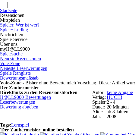
Startseite
Rezensionen
Mitspielen
Spieler: Wer ist wer?
Spiele: Luding
Nachrichten
Spiele-Service
Über uns
myH@LL9000
Spielesuche
Neueste Rezensionen
Vote-Zone
Neueste Leserwertungen
Spiele Rangliste
Bewertungsmaßstab
Vote-Zone
- Bisher ohne Bewerte mich Vorschlag. Dieser Artikel wur
Der Zaubermeister
Direktlinks zu den Rezensionsblöcken
Autor:
keine Angabe
H@LL9000-Bewertungen
Verlag:
HUCH!
Leserbewertungen
Spieler:
2 - 4
Bewertung abgeben
Dauer:
20 Minuten
Alter:
ab 8 Jahren
Jahr:
2008
Tags:
Lernspiel
'Der Zaubermeister' online bestellen