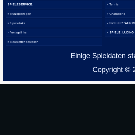
SPIELESERVICE:
» Tennis
» Kurzspielregeln
» Champions
» Spielelinks
» SPIELER: WER I
» Verlagslinks
» SPIELE: LUDING
» Newsletter bestellen
Einige Spieldaten 
Copyright ©