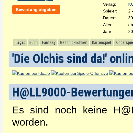
Verlag:
K
Bewertung abgeben
Spieler:
2 
Dauer:
30
Alter:
ab
Jahr:
20
Tags:
Buch
Fantasy
Geschicklichkeit
Kartenspiel
Kinderspie
'Die Olchis sind da!' onli
H@LL9000-Bewertunge
Es sind noch keine H@
worden.