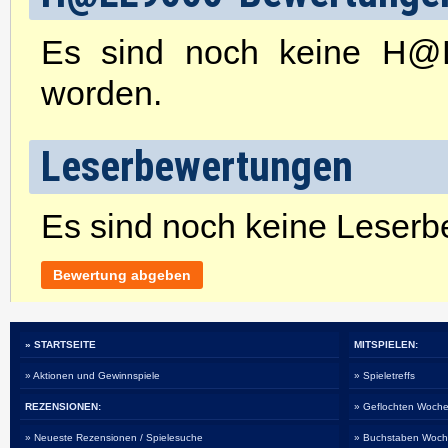
Es sind noch keine H@
worden.
Leserbewertungen
Es sind noch keine Leser
Bewertung abgeben
» STARTSEITE
MITSPIELEN:
» Aktionen und Gewinnspiele
» Spieletreffs
REZENSIONEN:
» Geflochten Woche
» Neueste Rezensionen / Spielesuche
» Buchstaben Woch