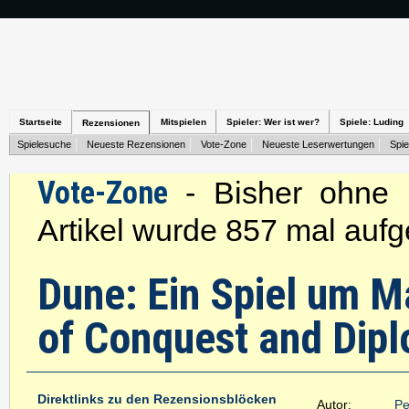
Startseite
Mitspielen
Spieler: Wer ist wer?
Spiele: Luding
Rezensionen
Spielesuche
Neueste Rezensionen
Vote-Zone
Neueste Leserwertungen
Spie
Vote-Zone
- Bisher ohne 
Artikel wurde 857 mal aufg
Dune: Ein Spiel um M
of Conquest and Dip
Direktlinks zu den Rezensionsblöcken
Autor:
Pe