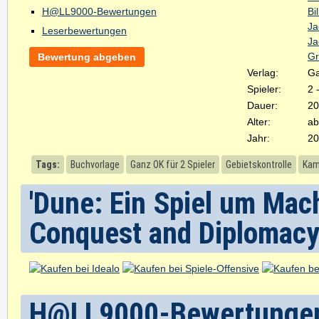
H@LL9000-Bewertungen
Bi
Ja
Leserbewertungen
Ja
Gr
Bewertung abgeben
Verlag:
Ga
Spieler:
2 
Dauer:
20
Alter:
ab
Jahr:
20
Tags:
Buchvorlage
Ganz OK für 2 Spieler
Gebietskontrolle
Kam
'Dune: Ein Spiel um Mac
Conquest and Diplomacy'
H@LL9000-Bewertunge