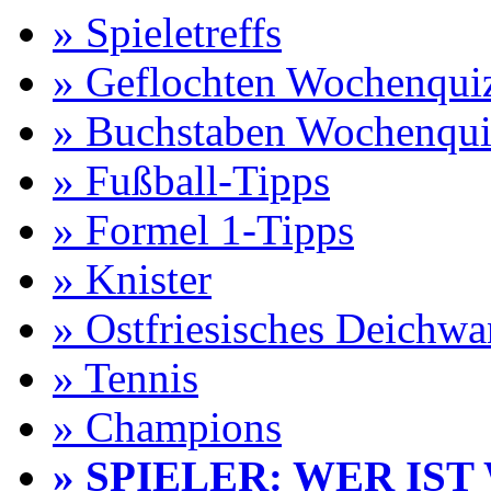
» Spieletreffs
» Geflochten Wochenqui
» Buchstaben Wochenqui
» Fußball-Tipps
» Formel 1-Tipps
» Knister
» Ostfriesisches Deichw
» Tennis
» Champions
» SPIELER: WER IST