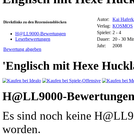
Autor:
Kai Hafer
Direktlinks zu den Rezensionsblöcken
Verlag:
KOSMOS
Spieler:
2 - 4
H@LL9000-Bewertungen
Dauer:
20 - 30 Mi
Leserbewertungen
Jahr:
2008
Bewertung abgeben
'Englisch mit Hexe Huckla
H@LL9000-Bewertunge
Es sind noch keine H@LL
worden.