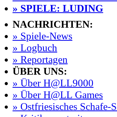
» SPIELE: LUDING
NACHRICHTEN:
» Spiele-News
» Logbuch
» Reportagen
ÜBER UNS:
» Über H@LL9000
» Über H@LL Games
» Ostfriesisches Schafe-