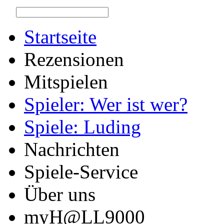
Startseite
Rezensionen
Mitspielen
Spieler: Wer ist wer?
Spiele: Luding
Nachrichten
Spiele-Service
Über uns
myH@LL9000