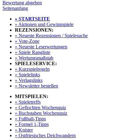
Bewertung abgeben
Seitenanfang
» STARTSEITE
» Aktionen und Gewinnspiele
REZENSIONEN:
» Neueste Rezensionen / Spielesuche
» Vote-Zone
» Neueste Leserwertungen
» Spiele Rangliste
» Wertungsmaßstab
SPIELESERVICE:
» Kurzspielregeln
» Spielelinks
» Verlagslinks
» Newsletter bestellen
MITSPIELEN:
» Spieletreffs
» Geflochten Wochenquiz
» Buchstaben Wochenquiz
» Fußball-Tipps
» Formel 1-Tipps
» Knister
» Ostfriesisches Deichwandern