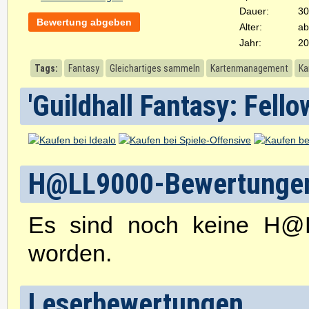
Dauer:
30
Bewertung abgeben
Alter:
ab
Jahr:
20
Tags:
Fantasy
Gleichartiges sammeln
Kartenmanagement
Ka
'Guildhall Fantasy: Fello
H@LL9000-Bewertunge
Es sind noch keine H@
worden.
Leserbewertungen