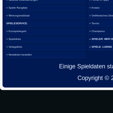
» Spiele Rangliste
» Knister
» Wertungsmaßstab
» Ostfriesisches De
SPIELESERVICE:
» Tennis
» Kurzspielregeln
» Champions
» Spielelinks
» SPIELER: WER I
» Verlagslinks
» SPIELE: LUDING
» Newsletter bestellen
Einige Spieldaten 
Copyright ©