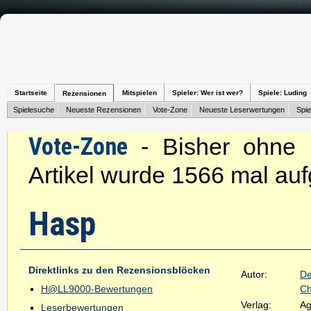
Startseite
Mitspielen
Spieler: Wer ist wer?
Spiele: Luding
Rezensionen
Spielesuche
Neueste Rezensionen
Vote-Zone
Neueste Leserwertungen
Spie
Vote-Zone
- Bisher ohne 
Artikel wurde 1566 mal auf
Hasp
Direktlinks zu den Rezensionsblöcken
Autor:
De
H@LL9000-Bewertungen
Ch
Verlag:
Ag
Leserbewertungen