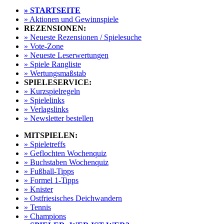
» STARTSEITE
» Aktionen und Gewinnspiele
REZENSIONEN:
» Neueste Rezensionen / Spielesuche
» Vote-Zone
» Neueste Leserwertungen
» Spiele Rangliste
» Wertungsmaßstab
SPIELESERVICE:
» Kurzspielregeln
» Spielelinks
» Verlagslinks
» Newsletter bestellen
MITSPIELEN:
» Spieletreffs
» Geflochten Wochenquiz
» Buchstaben Wochenquiz
» Fußball-Tipps
» Formel 1-Tipps
» Knister
» Ostfriesisches Deichwandern
» Tennis
» Champions