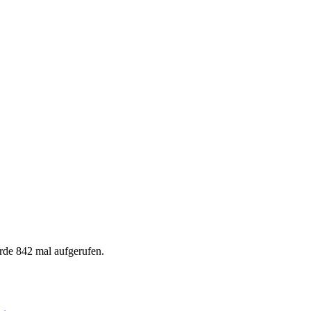
rde 842 mal aufgerufen.