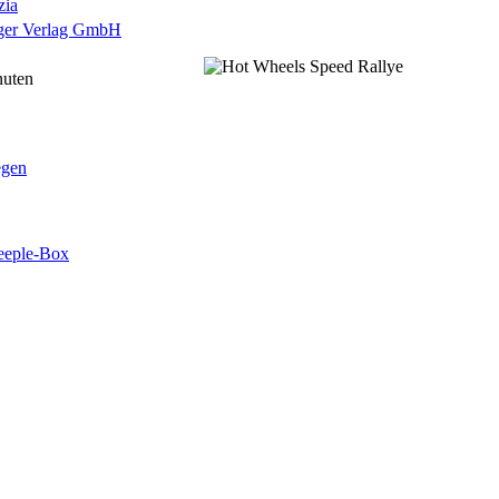
zia
ger Verlag GmbH
nuten
egen