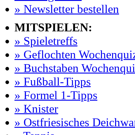
» Newsletter bestellen
MITSPIELEN:
» Spieletreffs
» Geflochten Wochenqui
» Buchstaben Wochenqui
» Fußball-Tipps
» Formel 1-Tipps
» Knister
» Ostfriesisches Deichw