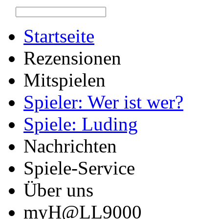
Startseite
Rezensionen
Mitspielen
Spieler: Wer ist wer?
Spiele: Luding
Nachrichten
Spiele-Service
Über uns
myH@LL9000