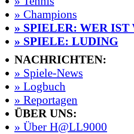
» Tennis
» Champions
» SPIELER: WER IST
» SPIELE: LUDING
NACHRICHTEN:
» Spiele-News
» Logbuch
» Reportagen
ÜBER UNS:
» Über H@LL9000