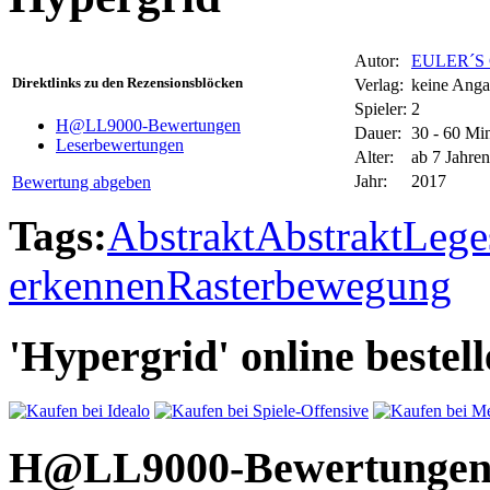
Autor:
EULER´S
Direktlinks zu den Rezensionsblöcken
Verlag:
keine Ang
Spieler:
2
H@LL9000-Bewertungen
Dauer:
30 - 60 Mi
Leserbewertungen
Alter:
ab 7 Jahren
Jahr:
2017
Bewertung abgeben
Tags:
Abstrakt
Abstrakt
Lege
erkennen
Rasterbewegung
'Hypergrid' online bestel
H@LL9000-Bewertunge