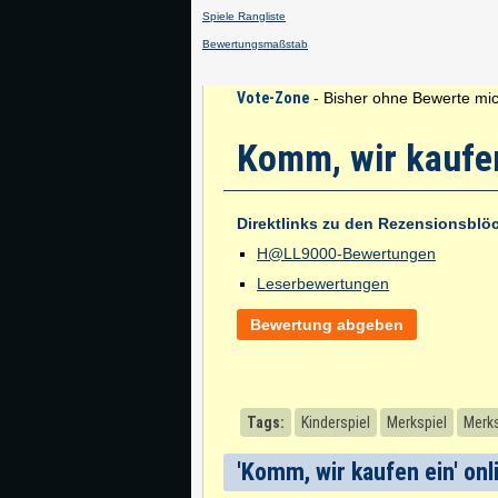
Spiele Rangliste
Bewertungsmaßstab
Vote-Zone
- Bisher ohne Bewerte mic
Komm, wir kaufe
Direktlinks zu den Rezensionsblö
H@LL9000-Bewertungen
Leserbewertungen
Bewertung abgeben
Tags:
Kinderspiel
Merkspiel
Merks
'Komm, wir kaufen ein' onl