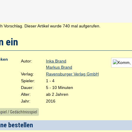
h Vorschlag. Dieser Artikel wurde 740 mal aufgerufen.
n ein
cken
Autor:
Inka Brand
Markus Brand
Verlag:
Ravensburger Verlag GmbH
Spieler:
1 - 4
Dauer:
5 - 10 Minuten
Alter:
ab 2 Jahren
Jahr:
2016
piel / Gedächtnisspiel
ine bestellen