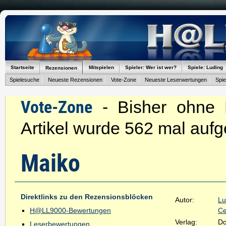
Startseite
Mitspielen
Spieler: Wer ist wer?
Spiele: Luding
Rezensionen
Spielesuche
Neueste Rezensionen
Vote-Zone
Neueste Leserwertungen
Spie
Vote-Zone
- Bisher ohne B
Artikel wurde 562 mal aufg
Maiko
Direktlinks zu den Rezensionsblöcken
Autor:
Lu
H@LL9000-Bewertungen
Ce
Verlag:
Do
Leserbewertungen