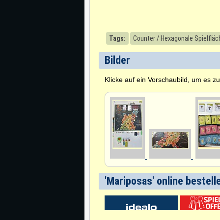
Tags:
Counter / Hexagonale Spielfläc
Bilder
Klicke auf ein Vorschaubild, um es z
'Mariposas' online bestell