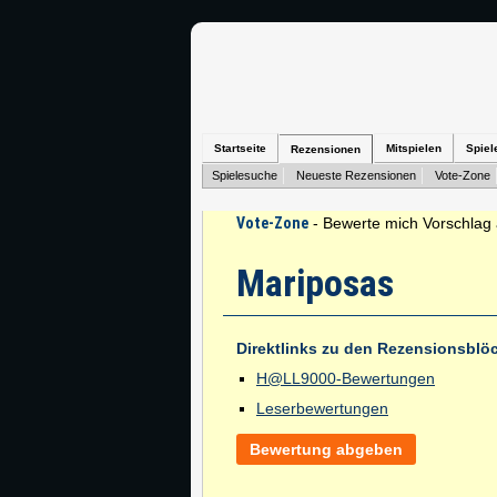
Startseite
Mitspielen
Spiel
Rezensionen
Spielesuche
Neueste Rezensionen
Vote-Zone
Vote-Zone
- Bewerte mich Vorschlag 
Mariposas
Direktlinks zu den Rezensionsblö
H@LL9000-Bewertungen
Leserbewertungen
Bewertung abgeben