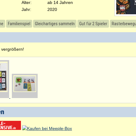
Alter:
ab 14 Jahren
Jahr:
2020
he
Familienspiel
Gleichartiges sammeln
Gut für 2 Spieler
Rasterbeweg
u vergrößern!
en