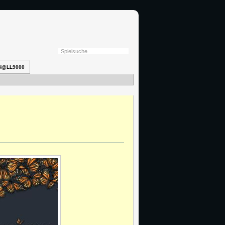
H@LL9000