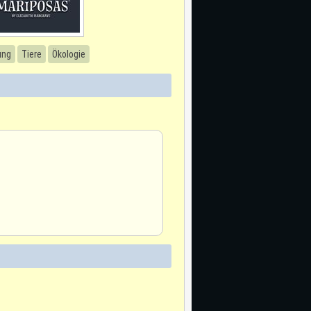
ung
Tiere
Ökologie