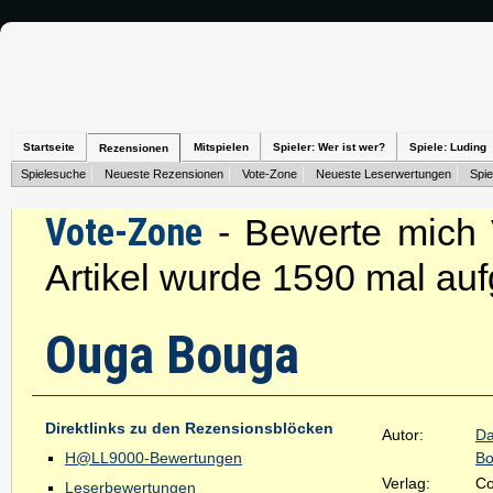
Startseite
Mitspielen
Spieler: Wer ist wer?
Spiele: Luding
Rezensionen
Spielesuche
Neueste Rezensionen
Vote-Zone
Neueste Leserwertungen
Spie
Vote-Zone
- Bewerte mich 
Artikel wurde 1590 mal auf
Ouga Bouga
Direktlinks zu den Rezensionsblöcken
Autor:
Da
H@LL9000-Bewertungen
Bo
Verlag:
Co
Leserbewertungen