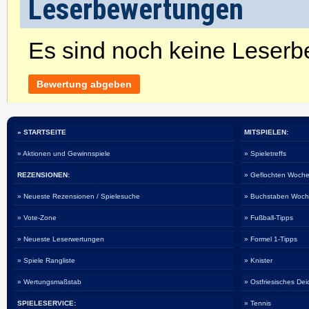
Leserbewertungen
Es sind noch keine Leser
Bewertung abgeben
» STARTSEITE
MITSPIELEN:
» Aktionen und Gewinnspiele
» Spieletreffs
REZENSIONEN:
» Geflochten Woche
» Neueste Rezensionen / Spielesuche
» Buchstaben Woch
» Vote-Zone
» Fußball-Tipps
» Neueste Leserwertungen
» Formel 1-Tipps
» Spiele Rangliste
» Knister
» Wertungsmaßstab
» Ostfriesisches De
SPIELESERVICE:
» Tennis