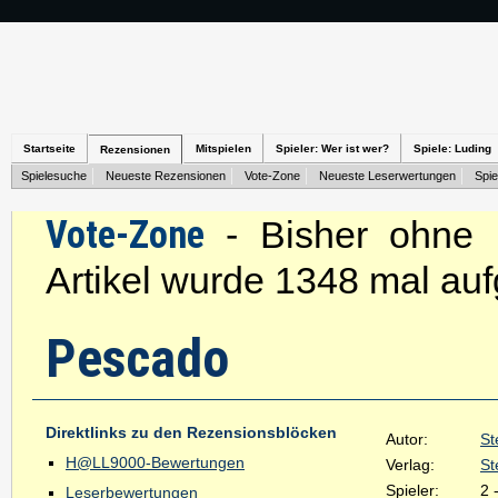
Startseite
Mitspielen
Spieler: Wer ist wer?
Spiele: Luding
Rezensionen
Spielesuche
Neueste Rezensionen
Vote-Zone
Neueste Leserwertungen
Spie
Vote-Zone
- Bisher ohne 
Artikel wurde 1348 mal auf
Pescado
Direktlinks zu den Rezensionsblöcken
Autor:
St
H@LL9000-Bewertungen
Verlag:
St
Spieler:
2 
Leserbewertungen