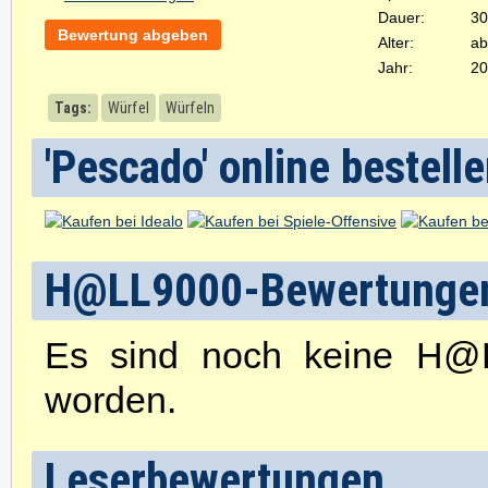
Dauer:
30
Bewertung abgeben
Alter:
ab
Jahr:
20
Tags:
Würfel
Würfeln
'Pescado' online bestell
H@LL9000-Bewertunge
Es sind noch keine H@
worden.
Leserbewertungen