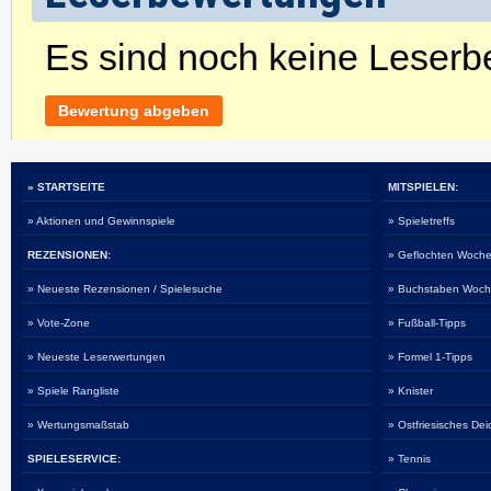
Es sind noch keine Leser
Bewertung abgeben
» STARTSEITE
MITSPIELEN:
» Aktionen und Gewinnspiele
» Spieletreffs
REZENSIONEN:
» Geflochten Woche
» Neueste Rezensionen / Spielesuche
» Buchstaben Woch
» Vote-Zone
» Fußball-Tipps
» Neueste Leserwertungen
» Formel 1-Tipps
» Spiele Rangliste
» Knister
» Wertungsmaßstab
» Ostfriesisches De
SPIELESERVICE:
» Tennis