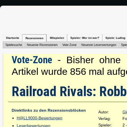
Startseite
Mitspielen
Spieler: Wer ist wer?
Spiele: Luding
Rezensionen
Spielesuche
Neueste Rezensionen
Vote-Zone
Neueste Leserwertungen
Spie
Vote-Zone
- Bisher ohne 
Artikel wurde 856 mal aufg
Railroad Rivals: Rob
Direktlinks zu den Rezensionsblöcken
Autor:
Gl
H@LL9000-Bewertungen
Verlag:
Fo
Spieler:
2 
Leserbewertungen