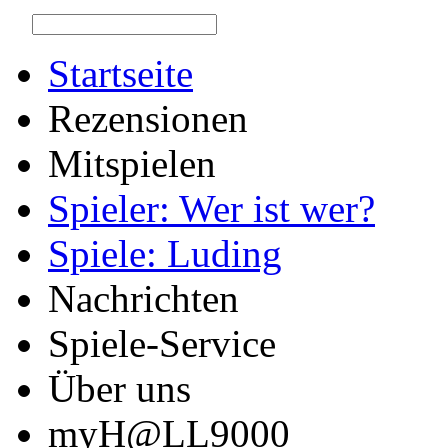
Startseite
Rezensionen
Mitspielen
Spieler: Wer ist wer?
Spiele: Luding
Nachrichten
Spiele-Service
Über uns
myH@LL9000