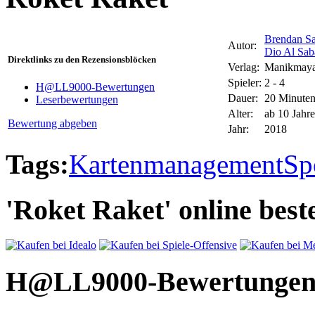
Brendan Sa
Autor:
Dio Al Sab
Direktlinks zu den Rezensionsblöcken
Verlag:
Manikmay
Spieler:
2 - 4
H@LL9000-Bewertungen
Dauer:
20 Minute
Leserbewertungen
Alter:
ab 10 Jahr
Bewertung abgeben
Jahr:
2018
Tags:
Kartenmanagement
Sp
'Roket Raket' online best
H@LL9000-Bewertunge