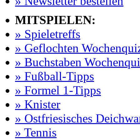
» Newsletter bestellen
MITSPIELEN:
» Spieletreffs
» Geflochten Wochenqui
» Buchstaben Wochenqui
» Fußball-Tipps
» Formel 1-Tipps
» Knister
» Ostfriesisches Deichw
» Tennis