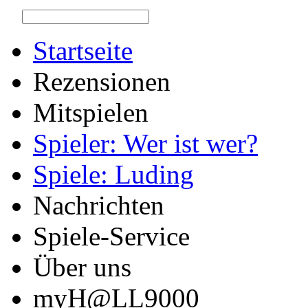
Startseite
Rezensionen
Mitspielen
Spieler: Wer ist wer?
Spiele: Luding
Nachrichten
Spiele-Service
Über uns
myH@LL9000