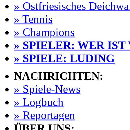
» Ostfriesisches Deichw
» Tennis
» Champions
» SPIELER: WER IST
» SPIELE: LUDING
NACHRICHTEN:
» Spiele-News
» Logbuch
» Reportagen
ÜBER UNS: