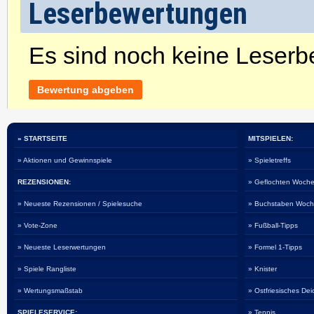
Leserbewertungen
Es sind noch keine Leser
Bewertung abgeben
» STARTSEITE
MITSPIELEN:
» Aktionen und Gewinnspiele
» Spieletreffs
REZENSIONEN:
» Geflochten Woche
» Neueste Rezensionen / Spielesuche
» Buchstaben Woch
» Vote-Zone
» Fußball-Tipps
» Neueste Leserwertungen
» Formel 1-Tipps
» Spiele Rangliste
» Knister
» Wertungsmaßstab
» Ostfriesisches De
SPIELESERVICE:
» Tennis