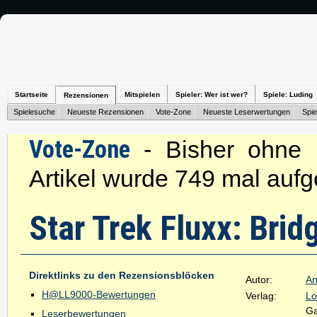
Startseite
Mitspielen
Spieler: Wer ist wer?
Spiele: Luding
Rezensionen
Spielesuche
Neueste Rezensionen
Vote-Zone
Neueste Leserwertungen
Spie
Vote-Zone
- Bisher ohne 
Artikel wurde 749 mal aufg
Star Trek Fluxx: Bri
Direktlinks zu den Rezensionsblöcken
Autor:
An
H@LL9000-Bewertungen
Verlag:
Lo
Ga
Leserbewertungen