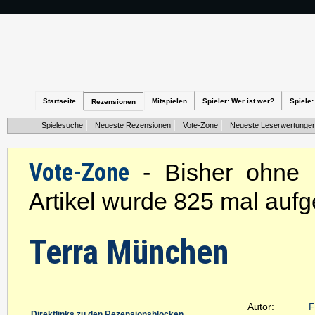
Startseite
Mitspielen
Spieler: Wer ist wer?
Spiele:
Rezensionen
Spielesuche
Neueste Rezensionen
Vote-Zone
Neueste Leserwertunge
Vote-Zone
- Bisher ohne 
Artikel wurde 825 mal aufg
Terra München
Autor:
F
Direktlinks zu den Rezensionsblöcken