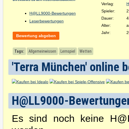
Verlag:
H
Spieler:
2
H@LL9000-Bewertungen
Dauer:
4
Leserbewertungen
Alter:
a
Jahr:
2
Bewertung abgeben
Tags:
Allgemeinwissen
Lernspiel
Wetten
'Terra München' online b
H@LL9000-Bewertunge
Es sind noch keine H@