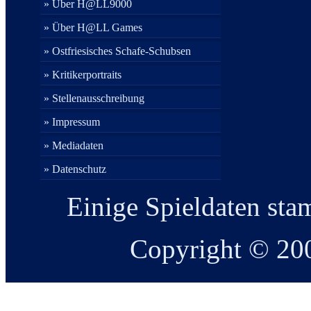
» Über H@LL9000
» Über H@LL Games
» Ostfriesisches Schafe-Schubsen
» Kritikerportraits
» Stellenausschreibung
» Impressum
» Mediadaten
» Datenschutz
Einige Spieldaten st
Copyright © 2