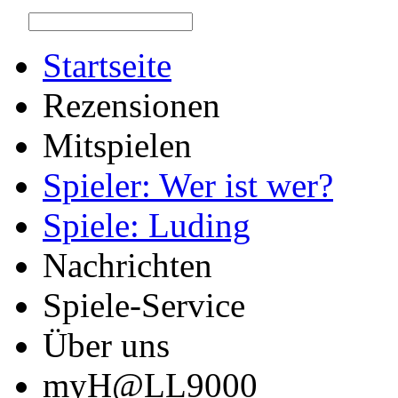
Startseite
Rezensionen
Mitspielen
Spieler: Wer ist wer?
Spiele: Luding
Nachrichten
Spiele-Service
Über uns
myH@LL9000