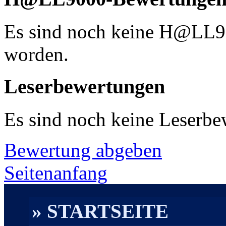
Es sind noch keine H@LL
worden.
Leserbewertungen
Es sind noch keine Leserb
Bewertung abgeben
Seitenanfang
» STARTSEITE