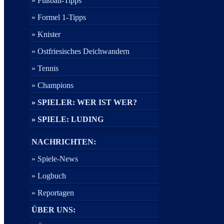
» Fußball-Tipps
» Formel 1-Tipps
» Knister
» Ostfriesisches Deichwandern
» Tennis
» Champions
» SPIELER: WER IST WER?
» SPIELE: LUDING
NACHRICHTEN:
» Spiele-News
» Logbuch
» Reportagen
ÜBER UNS: