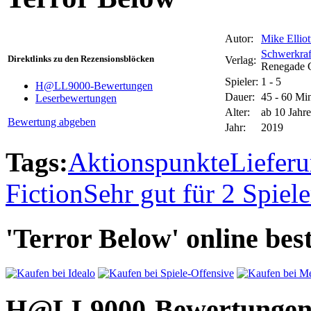
Autor:
Mike Elliot
Schwerkraf
Direktlinks zu den Rezensionsblöcken
Verlag:
Renegade 
Spieler:
1 - 5
H@LL9000-Bewertungen
Dauer:
45 - 60 Mi
Leserbewertungen
Alter:
ab 10 Jahr
Bewertung abgeben
Jahr:
2019
Tags:
Aktionspunkte
Liefer
Fiction
Sehr gut für 2 Spiele
'Terror Below' online best
H@LL9000-Bewertunge