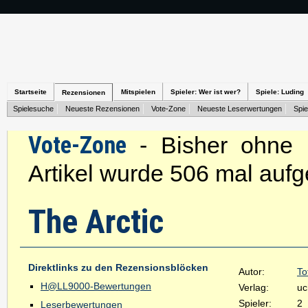
Startseite
Mitspielen
Spieler: Wer ist wer?
Spiele: Luding
Rezensionen
Spielesuche
Neueste Rezensionen
Vote-Zone
Neueste Leserwertungen
Spie
Vote-Zone
- Bisher ohne 
Artikel wurde 506 mal aufg
The Arctic
Direktlinks zu den Rezensionsblöcken
Autor:
To
H@LL9000-Bewertungen
Verlag:
uc
Spieler:
2
Leserbewertungen