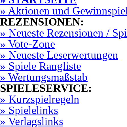
» Aktionen und Gewinnspie
REZENSIONEN:
» Neueste Rezensionen / Sp
» Vote-Zone
» Neueste Leserwertungen
» Spiele Rangliste
» Wertungsmaßstab
SPIELESERVICE:
» Kurzspielregeln
» Spielelinks
» Verlagslinks