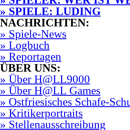
» SPIELE: LUDING
NACHRICHTEN:
» Spiele-News
» Logbuch
» Reportagen
ÜBER UNS:
» Über H@LL9000
» Über H@LL Games
» Ostfriesisches Schafe-Sch
» Kritikerportraits
» Stellenausschreibung