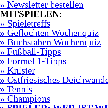
» Newsletter bestellen
MITSPIELEN:
» Spieletreffs
» Geflochten Wochenquiz
» Buchstaben Wochenquiz
» Fußball-Tipps
» Formel 1-Tipps
» Knister
» Ostfriesisches Deichwand
» Tennis
» Champions
» SPIELER: WER IST W