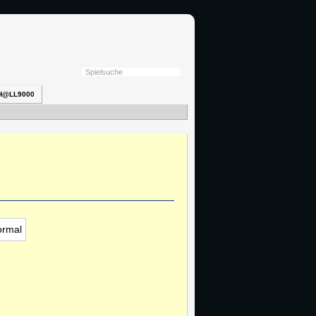
H@LL9000