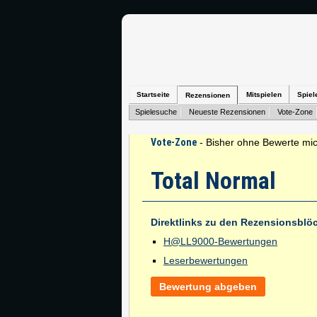
Startseite
Mitspielen
Spiel
Rezensionen
Spielesuche
Neueste Rezensionen
Vote-Zone
Vote-Zone
- Bisher ohne Bewerte mic
Total Normal
Direktlinks zu den Rezensionsblö
H@LL9000-Bewertungen
Leserbewertungen
Bewertung abgeben