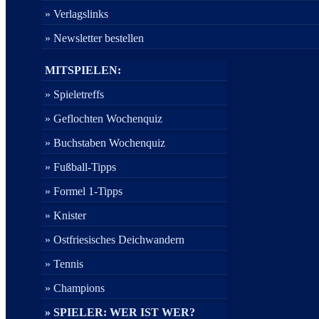
» Verlagslinks
» Newsletter bestellen
MITSPIELEN:
» Spieletreffs
» Geflochten Wochenquiz
» Buchstaben Wochenquiz
» Fußball-Tipps
» Formel 1-Tipps
» Knister
» Ostfriesisches Deichwandern
» Tennis
» Champions
» SPIELER: WER IST WER?