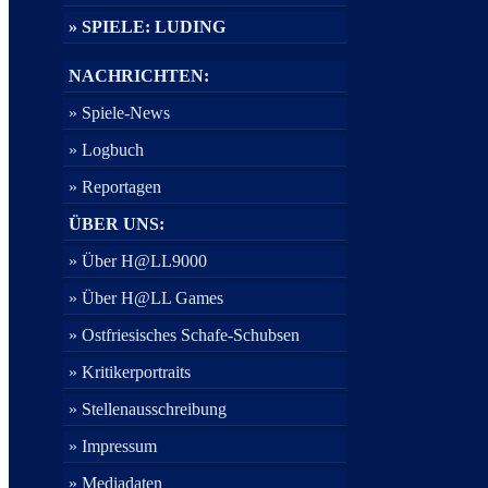
» SPIELE: LUDING
NACHRICHTEN:
» Spiele-News
» Logbuch
» Reportagen
ÜBER UNS:
» Über H@LL9000
» Über H@LL Games
» Ostfriesisches Schafe-Schubsen
» Kritikerportraits
» Stellenausschreibung
» Impressum
» Mediadaten