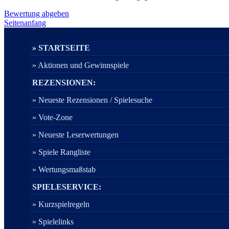
Bewertung abgeben
Seitenanfang
» STARTSEITE
» Aktionen und Gewinnspiele
REZENSIONEN:
» Neueste Rezensionen / Spielesuche
» Vote-Zone
» Neueste Leserwertungen
» Spiele Rangliste
» Wertungsmaßstab
SPIELESERVICE:
» Kurzspielregeln
» Spielelinks