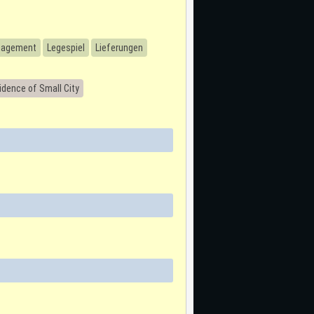
nagement
Legespiel
Lieferungen
dence of Small City